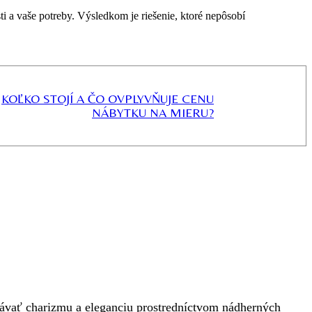
i a vaše potreby. Výsledkom je riešenie, ktoré nepôsobí
KOĽKO STOJÍ A ČO OVPLYVŇUJE CENU
NÁBYTKU NA MIERU?
odávať charizmu a eleganciu prostredníctvom nádherných