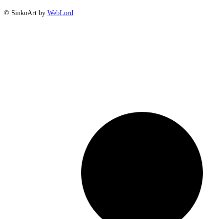
© SinkoArt by
WebLord