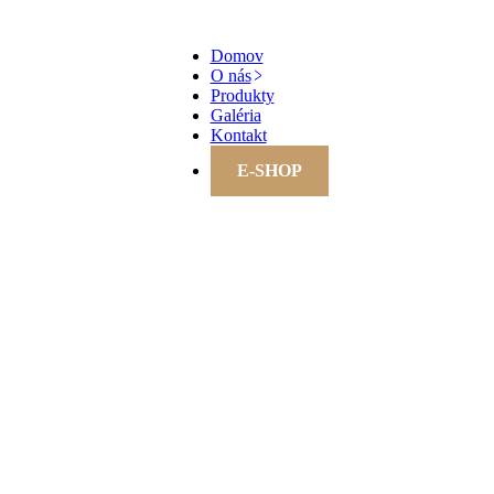
Domov
O nás
Produkty
Galéria
Kontakt
E-SHOP