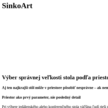
SinkoArt
Výber správnej veľkosti stola podľa priest
Aj ten najkrajší stôl môže v priestore pôsobiť nesprávne – ak n
Priestor ako prvý parameter, nie posledný detail
Pri výbere jedálenského alebo konferenčného stola väčšina ľudí rieš