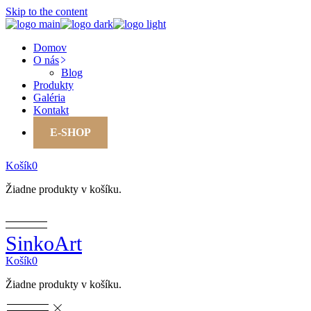
Skip to the content
Domov
O nás
Blog
Produkty
Galéria
Kontakt
E-SHOP
Košík
0
Žiadne produkty v košíku.
SinkoArt
Košík
0
Žiadne produkty v košíku.