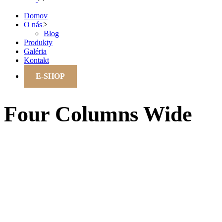
Domov
O nás
Blog
Produkty
Galéria
Kontakt
E-SHOP
Four Columns Wide