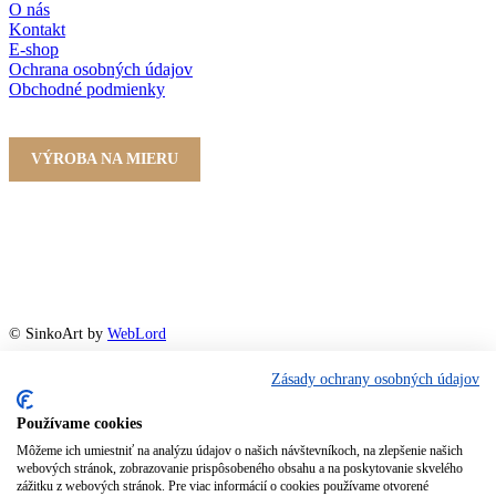
O nás
Kontakt
E-shop
Ochrana osobných údajov
Obchodné podmienky
VÝROBA NA MIERU
© SinkoArt by
WebLord
Zásady ochrany osobných údajov
Používame cookies
Môžeme ich umiestniť na analýzu údajov o našich návštevníkoch, na zlepšenie našich
webových stránok, zobrazovanie prispôsobeného obsahu a na poskytovanie skvelého
zážitku z webových stránok. Pre viac informácií o cookies používame otvorené
ŠINKO – DREVOVÝROBA, s.r.o.