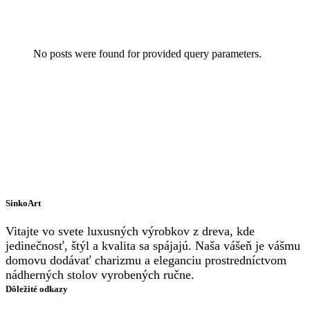
No posts were found for provided query parameters.
SinkoArt
Vitajte vo svete luxusných výrobkov z dreva, kde
jedinečnosť, štýl a kvalita sa spájajú. Naša vášeň je vášmu
domovu dodávať charizmu a eleganciu prostredníctvom
nádherných stolov vyrobených ručne.
Dôležité odkazy
Instagram
Facebook
YouTube