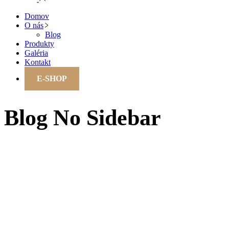
Domov
O nás
Blog
Produkty
Galéria
Kontakt
E-SHOP
Blog No Sidebar