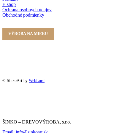
E-shop
Ochrana osobných údajov
Obchodné podmienky
VÝROBA NA MIERU
© SinkoArt by
WebLord
ŠINKO – DREVOVÝROBA, s.r.o.
Email: info@sinkoart.sk